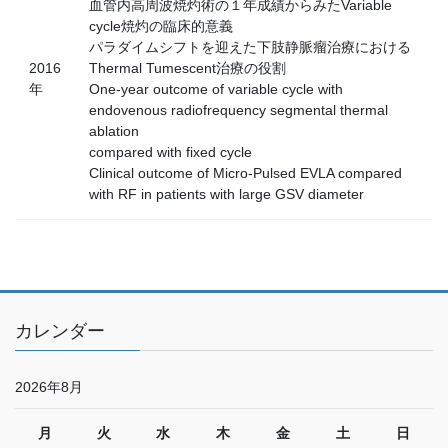
血管内高周波焼灼術の１年成績からみたVariable
cycle焼灼の臨床的意義
パラダイムシフトを迎えた下肢静脈瘤治療における
2016
Thermal Tumescent治療の役割
年
One-year outcome of variable cycle with
endovenous radiofrequency segmental thermal
ablation
compared with fixed cycle
Clinical outcome of Micro-Pulsed EVLA compared
with RF in patients with large GSV diameter
カレンダー
2026年8月
月
火
水
木
金
土
日